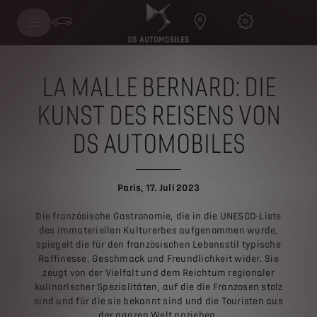
LA MALLE BERNARD: DIE
KUNST DES REISENS VON
DS AUTOMOBILES
Paris, 17. Juli 2023
Die französische Gastronomie, die in die UNESCO-Liste
des immateriellen Kulturerbes aufgenommen wurde,
spiegelt die für den französischen Lebensstil typische
Raffinesse, Geschmack und Freundlichkeit wider. Sie
zeugt von der Vielfalt und dem Reichtum regionaler
kulinarischer Spezialitäten, auf die die Franzosen stolz
sind und für die sie bekannt sind und die Touristen aus
der ganzen Welt anziehen.