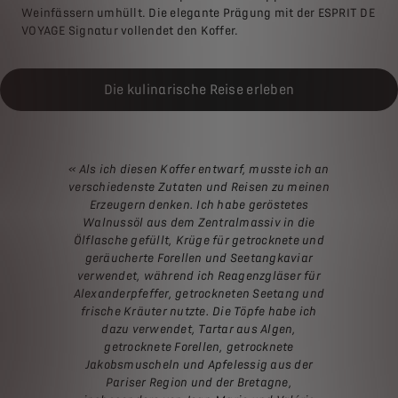
Weinfässern umhüllt. Die elegante Prägung mit der ESPRIT DE
VOYAGE Signatur vollendet den Koffer.
Die kulinarische Reise erleben
« Als ich diesen Koffer entwarf, musste ich an
verschiedenste Zutaten und Reisen zu meinen
Erzeugern denken. Ich habe geröstetes
Walnussöl aus dem Zentralmassiv in die
Ölflasche gefüllt, Krüge für getrocknete und
geräucherte Forellen und Seetangkaviar
verwendet, während ich Reagenzgläser für
Alexanderpfeffer, getrockneten Seetang und
frische Kräuter nutzte. Die Töpfe habe ich
dazu verwendet, Tartar aus Algen,
getrocknete Forellen, getrocknete
Jakobsmuscheln und Apfelessig aus der
Pariser Region und der Bretagne,