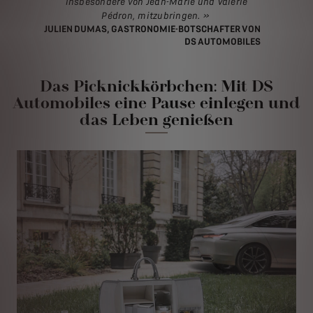
insbesondere von Jean-Marie und Valérie
Pédron, mitzubringen. »
JULIEN DUMAS, GASTRONOMIE-BOTSCHAFTER VON
DS AUTOMOBILES
Das Picknickkörbchen: Mit DS
Automobiles eine Pause einlegen und
das Leben genießen