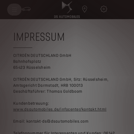
IMPRESSUM
CITROËN DEUTSCHLAND GmbH
Bahnhofsplatz
65423 Rüsselsheim
CITROËN DEUTSCHLAND GmbH, Sitz: Rüsselsheim,
Amtsgericht Darmstadt, HRB 100013
Geschäftsführer: Thomas Goldboom
Kundenbetreuung:
www.dsautomobiles.de/infocenter/kontakt.html
Email: kontakt-ds@dsautomobiles.com
Telefonnummer für Interessenten und Kunden: 06142