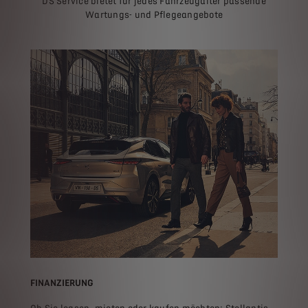
DS Service bietet für jedes Fahrzeugalter passende
Wartungs- und Pflegeangebote
FINANZIERUNG