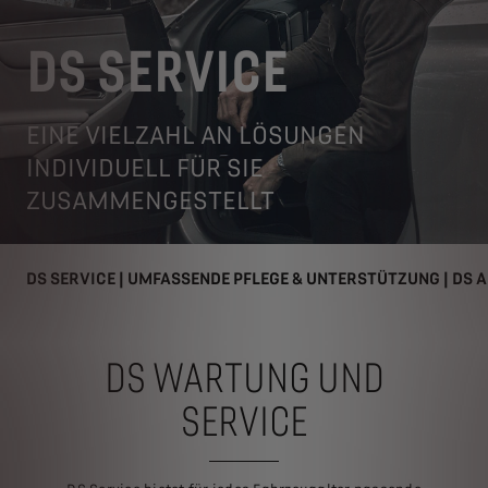
DS SERVICE
EINE VIELZAHL AN LÖSUNGEN
INDIVIDUELL FÜR SIE
ZUSAMMENGESTELLT
DS SERVICE | UMFASSENDE PFLEGE & UNTERSTÜTZUNG | DS 
DS WARTUNG UND
SERVICE