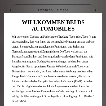
Erfahren Sie mehr
WILLKOMMEN BEI DS
AUTOMOBILES
Wir verwenden Cookies und/oder andere Tracking-Tools (die „Tools“), um
sicherzustellen, dass wir Ihnen die bestmögliche Nutzung unserer Website
bieten. Sie ermöglichen grundlegende Funktionen wie Sicherheit,
Netzwerkmanagement und Zugänglichkeit.Die Tools verbessern die
Benutzerfreundlichkeit und Leistung durch verschiedene Funktionen wie
Spracherkennung und Suchergebnisse und tragen so dazu bei, unser
Angebot für Sie zu optimieren. Unsere Website kann auch Tools von
Drittanbietern verwenden, um Ihnen relevantere Werbung bereitzustellen.
Einige Tools können von Drittanbietern verarbeitet werden, die sich in
Ländern außerhalb des Europäischen Wirtschaftsraums (EWR) befinden
und für die möglicherweise noch kein Angemessenheitsbeschluss der
zuständigen europäischen Datenschutzbehörden vorliegt. In diesem Fall
erfolgt die Übermittlung auf Grundlage Ihrer Einwilligung (Art. 49 Abs. 1
lit. a DSGVO).
CONNECTED SERVICES