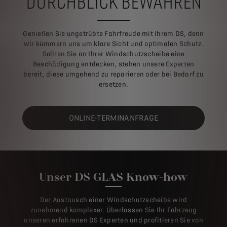
DURCHBLICK BEWAHREN
Genießen Sie ungetrübte Fahrfreude mit Ihrem DS, denn
wir kümmern uns um klare Sicht und optimalen Schutz.
Sollten Sie an Ihrer Windschutzscheibe eine
Beschädigung entdecken, stehen unsere Experten
bereit, diese umgehend zu reparieren oder bei Bedarf zu
ersetzen.
ONLINE-TERMINANFRAGE
Unser DS GLAS Know-how
Der Austausch einer Windschutzscheibe wird
zunehmend komplexer. Überlassen Sie Ihr Fahrzeug
unseren erfahrenen DS Experten und profitieren Sie von