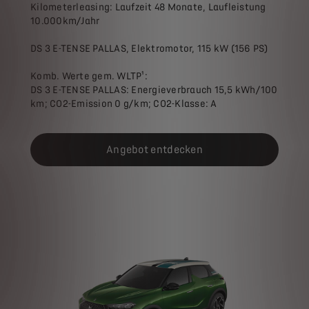
Kilometerleasing: Laufzeit 48 Monate, Laufleistung
10.000km/Jahr
DS 3 E-TENSE PALLAS, Elektromotor, 115 kW (156 PS)
Komb. Werte gem. WLTP¹:
DS 3 E-TENSE PALLAS: Energieverbrauch 15,5 kWh/100
km; CO2-Emission 0 g/km; CO2-Klasse: A
Angebot entdecken