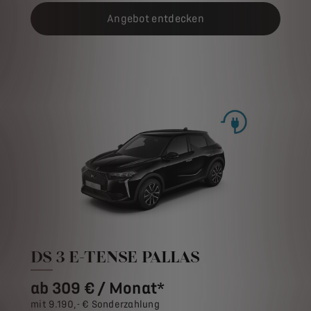
Angebot entdecken
DS 3 E-TENSE PALLAS
ab 309 € / Monat*
mit 9.190,- € Sonderzahlung