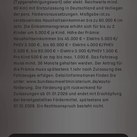
(Typgenehmigungswert) oder elekt. Reichweite mind.
80 Km) mit Erstzulassung in Deutschland und Vorliegen
der pers. Fördervoraussetzungen. Maßgabe ist zu
versteuerndes Haushaltseinkommen bis zu 80.000 € im
Jahr. Die Einkommensgrenze erhöht sich für bis zu 2
Kinder um 5.000 € je Kind. Höhe der Prämie:
Haushaltseinkommen bis 45.000 € = Elektro 5.000 €/
PHEV 3.500 € , bis 60.000 € = Elektro 4.000 €/PHEV
2.500 €, bis 80.000 € = Elektro 3.000 €/PHEV 1.500 €.
Pro Kind 500 € on top bis max. 1.000 €. Das Fahrzeug
muss mind. 36 Monate gehalten werden. Der Antrag für
die Prämie muss spätestens 1 Jahr nach Zulassung des
Fahrzeuges erfolgen. Detailinformationen finden Sie
unter: www.bundesumweltministerium.de/eauto-
förderung. Die Förderung gilt rückwirkend für
Zulassungen ab 01.01.2026 und endet mit Erschöpfung
der bereitgestellten Fördermittel, spätestens am
31.12.2028. Ein Rechtsanspruch besteht nicht.