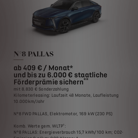
N°8 PALLAS
ab 409 € / Monat*
und bis zu 6.000 € staatliche
**
Förderprämie sichern
mit 8.830 € Sonderzahlung
Kilometerleasing: Laufzeit 48 Monate, Laufleistung
10.000km/Jahr
N°8 FWD PALLAS, Elektromotor, 169 kW (230 PS)
Komb. Werte gem. WLTP¹:
N°8 PALLAS: Energieverbrauch 15,7 kWh/100 km; CO2-