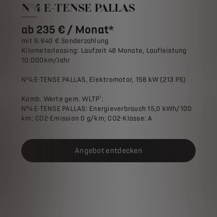
N°4 E-TENSE PALLAS
ab 235 € / Monat*
mit 9.640 € Sonderzahlung
Kilometerleasing: Laufzeit 48 Monate, Laufleistung
10.000km/Jahr
N°4 E-TENSE PALLAS, Elektromotor, 158 kW (213 PS)
Komb. Werte gem. WLTP¹:
N°4 E-TENSE PALLAS: Energieverbrauch 15,0 kWh/100
km; CO2-Emission 0 g/km; CO2-Klasse: A
Angebot entdecken