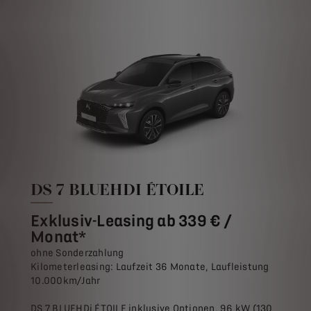
DS 7 BLUEHDI ÉTOILE
Exklusiv-Leasing ab 339 € /
Monat*
ohne Sonderzahlung
Kilometerleasing: Laufzeit 36 Monate, Laufleistung
10.000km/Jahr
DS 7 BLUEHDi ÉTOILE inklusive Optionen, 96 kW (130