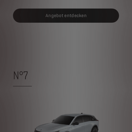
Angebot entdecken
N°7