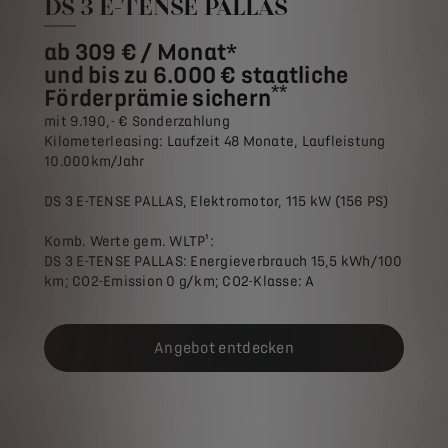
DS 3 E-TENSE PALLAS
ab 309 € / Monat*
und bis zu 6.000 € staatliche
**
Förderprämie sichern
mit 9.190,- € Sonderzahlung
Kilometerleasing: Laufzeit 48 Monate, Laufleistung
10.000km/Jahr
DS 3 E-TENSE PALLAS, Elektromotor, 115 kW (156 PS)
Komb. Werte gem. WLTP¹:
DS 3 E-TENSE PALLAS: Energieverbrauch 15,5 kWh/100
km; CO2-Emission 0 g/km; CO2-Klasse: A
Angebot entdecken