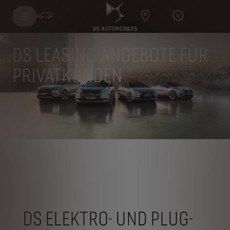
Modell wählen
DS LEASING-ANGEBOTE FÜR
PRIVATKUNDEN
DS ELEKTRO- UND PLUG-