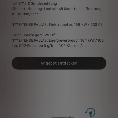
mit 7.713 € Sonderzahlung
Kilometerleasing: Laufzeit 48 Monate, Laufleistung
10.000km/Jahr
N°7 E-TENSE PALLAS, Elektromotor, 169 kW / 230 PS
Komb. Werte gem. WLTP¹:
N°7 E-TENSE PALLAS: Energieverbrauch 16,1 kWh/100
km; CO2-Emission 0 g/km; CO2-Klasse: A
Angebot entdecken