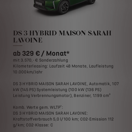
DS 3 HYBRID MAISON SARAH
LAVOINE
ab 329 € / Monat*
mit 3.570,- € Sonderzahlung
Kilometerleasing: Laufzeit 48 Monate, Laufleistung
10.000km/Jahr
DS 3 HYBRID MAISON SARAH LAVOINE, Automatik, 107
kW (145 PS) Systemleistung (100 kW (136 PS)
Leistung Verbrennungsmotor), Benziner, 1.199 cm³
Komb. Werte gem. WLTP¹:
DS 3 HYBRID MAISON SARAH LAVOINE:
Kraftstoffverbrauch 5,0 l/100 km; CO2-Emission 112
g/km; CO2-Klasse: C