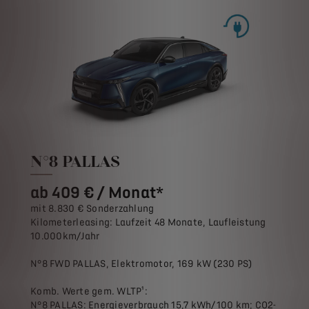
N°8 PALLAS
ab 409 € / Monat*
mit 8.830 € Sonderzahlung
Kilometerleasing: Laufzeit 48 Monate, Laufleistung
10.000km/Jahr
N°8 FWD PALLAS, Elektromotor, 169 kW (230 PS)
Komb. Werte gem. WLTP¹:
N°8 PALLAS: Energieverbrauch 15,7 kWh/100 km; CO2-