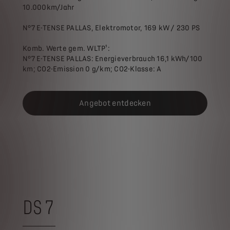
10.000km/Jahr
N°7 E-TENSE PALLAS, Elektromotor, 169 kW / 230 PS
Komb. Werte gem. WLTP¹:
N°7 E-TENSE PALLAS: Energieverbrauch 16,1 kWh/100
km; CO2-Emission 0 g/km; CO2-Klasse: A
Angebot entdecken
DS 7