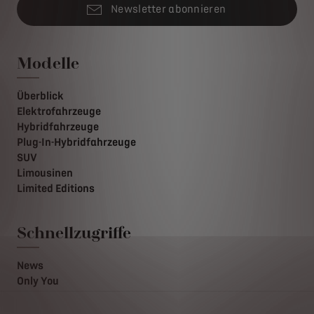
Newsletter abonnieren
Modelle
Überblick
Elektrofahrzeuge
Hybridfahrzeuge
Plug-In-Hybridfahrzeuge
SUV
Limousinen
Limited Editions
Schnellzugriffe
News
Only You
DS Lifestyle Boutique
Formula-E