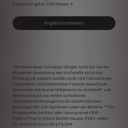
Emission 0 g/km; CO2-Klasse: A
Angebot entdecken
¹ Die Werte eines Fahrzeugs hängen nicht nur von der
effizienten Ausnutzung des Kraftstoffs durch das
Fahrzeug ab, sondern werden auch vom Fahrverhalten
und anderen nichttechnischen Faktoren beeinflusst.
Gewichtete Werte sind Mittelwerte für Kraftstoff- und
Stromverbrauch von extern aufladbaren
Hybridelektrofahrzeugen bei durchschnittlichem
Nutzungsprofil und täglichem Laden der Batterie. ** Für
Privatkunden bei Kauf oder Leasing eines PKW-
Elektro-/Plug-in-Hybrid-Neufahrzeuges (PHEV: sofern
CO₂-Emission bis zu 60 g CO₂/km