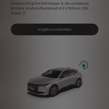
Emission 60 g/km CO2-Klasse: B; Bei entladener
Batterie: Kraftstoffverbrauch 6,2 l/100 km; CO2-
Klasse: E
Angebot entdecken