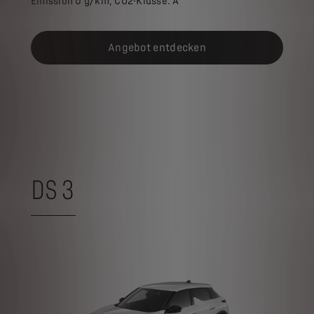
Emission 0 g/km; CO2-Klasse: A
Angebot entdecken
DS 3