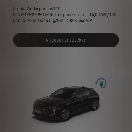
Komb. Werte gem. WLTP¹:
N°4 E-TENSE PALLAS: Energieverbrauch 15,0 kWh/100
km; CO2-Emission 0 g/km; CO2-Klasse: A
Angebot entdecken