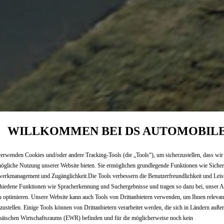
WILLKOMMEN BEI DS AUTOMOBIL
erwenden Cookies und/oder andere Tracking-Tools (die „Tools“), um sicherzustellen, dass wir
ögliche Nutzung unserer Website bieten. Sie ermöglichen grundlegende Funktionen wie Sicher
erkmanagement und Zugänglichkeit.Die Tools verbessern die Benutzerfreundlichkeit und Leis
hiedene Funktionen wie Spracherkennung und Suchergebnisse und tragen so dazu bei, unser A
u optimieren. Unsere Website kann auch Tools von Drittanbietern verwenden, um Ihnen releva
tzustellen. Einige Tools können von Drittanbietern verarbeitet werden, die sich in Ländern auße
äischen Wirtschaftsraums (EWR) befinden und für die möglicherweise noch kein