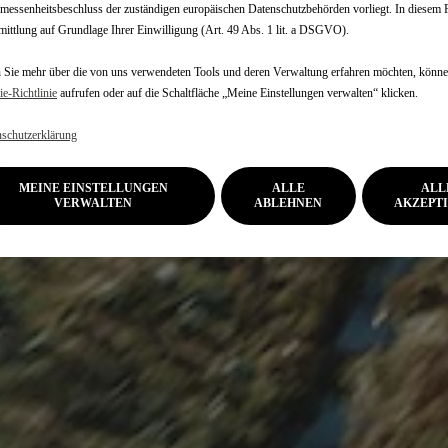
essenheitsbeschluss der zuständigen europäischen Datenschutzbehörden vorliegt. In diesem Fa
ittlung auf Grundlage Ihrer Einwilligung (Art. 49 Abs. 1 lit. a DSGVO).
Sie mehr über die von uns verwendeten Tools und deren Verwaltung erfahren möchten, könne
e‑Richtlinie
aufrufen oder auf die Schaltfläche „Meine Einstellungen verwalten“ klicken.
schutzerklärung
MEINE EINSTELLUNGEN
ALLE
ALL
VERWALTEN
ABLEHNEN
AKZEPT