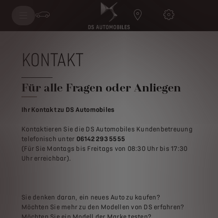
KONTAKT
Für alle Fragen oder Anliegen
Ihr Kontakt zu DS Automobiles
Kontaktieren Sie die DS Automobiles Kundenbetreuung
telefonisch unter
06142 293 5555
(Für Sie Montags bis Freitags von 08:30 Uhr bis 17:30
Uhr erreichbar).
Sie denken daran, ein neues Auto zu kaufen?
Möchten Sie mehr zu den Modellen von DS erfahren?
Möchten Sie ein Modell der Marke testen?