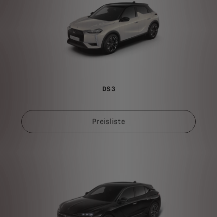
DS 3
Preisliste