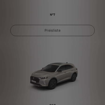
N°7
Preisliste