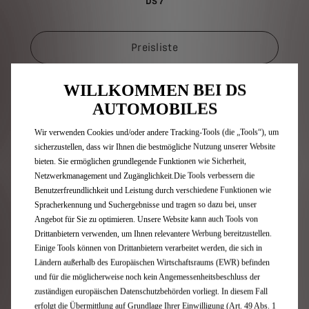
DS 7
Preisliste
WILLKOMMEN BEI DS
AUTOMOBILES
Wir verwenden Cookies und/oder andere Tracking-Tools (die „Tools“), um
sicherzustellen, dass wir Ihnen die bestmögliche Nutzung unserer Website
bieten. Sie ermöglichen grundlegende Funktionen wie Sicherheit,
Netzwerkmanagement und Zugänglichkeit.Die Tools verbessern die
Benutzerfreundlichkeit und Leistung durch verschiedene Funktionen wie
Spracherkennung und Suchergebnisse und tragen so dazu bei, unser
Angebot für Sie zu optimieren. Unsere Website kann auch Tools von
Drittanbietern verwenden, um Ihnen relevantere Werbung bereitzustellen.
Einige Tools können von Drittanbietern verarbeitet werden, die sich in
Ländern außerhalb des Europäischen Wirtschaftsraums (EWR) befinden
N°8
und für die möglicherweise noch kein Angemessenheitsbeschluss der
zuständigen europäischen Datenschutzbehörden vorliegt. In diesem Fall
erfolgt die Übermittlung auf Grundlage Ihrer Einwilligung (Art. 49 Abs. 1