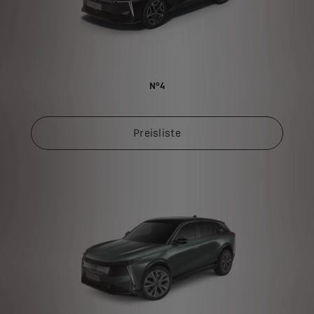
N°4
Preisliste