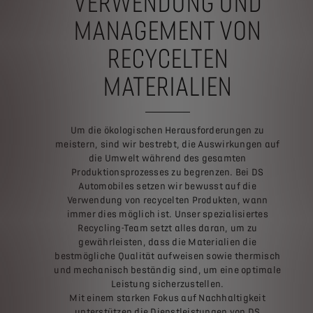
VERWENDUNG UND
MANAGEMENT VON
RECYCELTEN
MATERIALIEN
Um die ökologischen Herausforderungen zu
meistern, sind wir bestrebt, die Auswirkungen auf
die Umwelt während des gesamten
Produktionsprozesses zu begrenzen. Bei DS
Automobiles setzen wir bewusst auf die
Verwendung von recycelten Produkten, wann
immer dies möglich ist. Unser spezialisiertes
Recycling-Team setzt alles daran, um zu
gewährleisten, dass die Materialien die
bestmögliche Qualität aufweisen sowie thermisch
und mechanisch beständig sind, um eine optimale
Leistung sicherzustellen.
Mit einem starken Fokus auf Nachhaltigkeit
unterstützen die Dienstleistungen von DS