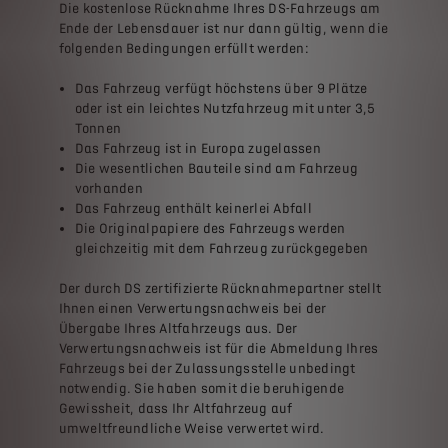
Die kostenlose Rücknahme Ihres DS-Fahrzeugs am
Ende der Lebensdauer ist nur dann gültig, wenn die
folgenden Bedingungen erfüllt werden:
Das Fahrzeug verfügt höchstens über 9 Plätze
oder ist ein leichtes Nutzfahrzeug mit unter 3,5
Tonnen
Das Fahrzeug ist in Europa zugelassen
Die wesentlichen Bauteile sind am Fahrzeug
vorhanden
Das Fahrzeug enthält keinerlei Abfall
Die Originalpapiere des Fahrzeugs werden
gleichzeitig mit dem Fahrzeug zurückgegeben
Der durch DS zertifizierte Rücknahmepartner stellt
Ihnen einen Verwertungsnachweis bei der
Übergabe Ihres Altfahrzeugs aus. Der
Verwertungsnachweis ist für die Abmeldung Ihres
Fahrzeugs bei der Zulassungsstelle unbedingt
notwendig. Sie haben somit die beruhigende
Gewissheit, dass Ihr Altfahrzeug auf
umweltfreundliche Weise verwertet wird.