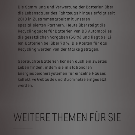
Die Sammlung und Verwertung der Batterien über
die Lebensdauer des Fahrzeugs hinaus erfolgt seit
2010 in Zusammenarbeit mit unseren
spezialisierten Partnern. Heute übersteigt die
Recyclingquote für Batterien von DS Automobiles
die gesetzlichen Vorgaben (50 %) und liegt bei Li-
Ion-Batterien bei über 70 %. Die Kosten für das
Recycling werden von der Marke getragen.
Gebrauchte Batterien können auch ein zweites
Leben finden, indem sie in stationären
Energiespeichersystemen für einzelne Häuser,
kollektive Gebäude und Stromnetze eingesetzt
werden.
WEITERE THEMEN FÜR SIE