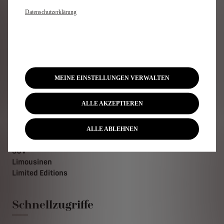
Nutzungsprofil und täglichem Laden der Batterie.
Datenschutzerklärung
Newsletter abonnieren
MEINE EINSTELLUNGEN VERWALTEN
Modelle
ALLE AKZEPTIEREN
Überblick
Elektrofahrzeuge
Hybridfahrzeuge
ALLE ABLEHNEN
Plug-In-Hybridfahrzeuge
SUV
Limousinen
Limited Editions
Schnellzugriffe