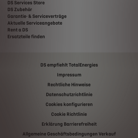
DS Services Store
DS Zubehör
Garantie- & Serviceverträge
Aktuelle Serviceangebote
Rent a DS
Ersatzteile finden
DS empfiehlt TotalEnergies
Impressum
Rechtliche Hinweise
Datenschutzrichtlinie
Cookies konfigurieren
Cookie Richtlinie
Erklärung Barrierefreiheit
Allgemeine Geschäftsbedingungen Verkauf