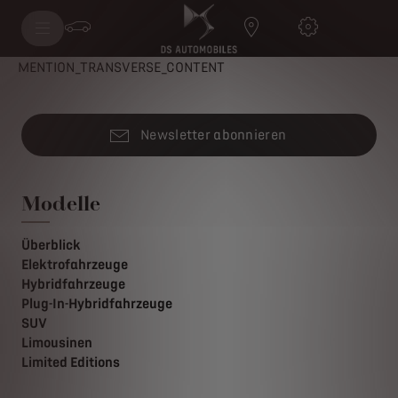
MENTION_TRANSVERSE_CONTENT
Newsletter abonnieren
Modelle
Überblick
Elektrofahrzeuge
Hybridfahrzeuge
Plug-In-Hybridfahrzeuge
SUV
Limousinen
Limited Editions
Wir verwenden Cookies und/oder andere Tracking-Tools (die „Tools“),