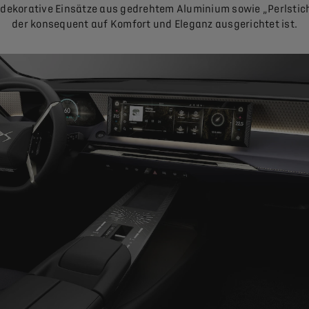
dekorative Einsätze aus gedrehtem Aluminium sowie „Perlstich
der konsequent auf Komfort und Eleganz ausgerichtet ist.