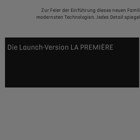
Zur Feier der Einführung dieses neuen Famil
modernsten Technologien. Jedes Detail spiegel
Die Launch-Version LA PREMIÈRE
Limitierte Edition