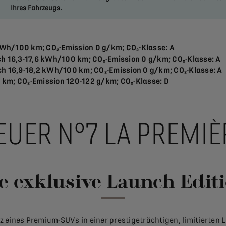
Ihres Fahrzeugs.
kWh/100 km; CO₂-Emission 0 g/km; CO₂-Klasse: A
h 16,3-17,6 kWh/100 km; CO₂-Emission 0 g/km; CO₂-Klasse: A
h 16,9-18,2 kWh/100 km; CO₂-Emission 0 g/km; CO₂-Klasse: A
0 km; CO₂-Emission 120-122 g/km; CO₂-Klasse: D
EUER N°7 LA PREMIÈ
e exklusive Launch Edit
 eines Premium-SUVs in einer prestigeträchtigen, limitierten Lau