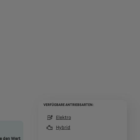
VERFÜGBARE ANTRIEBSARTEN:
(active )
Elektro
Hybrid
te den Wert