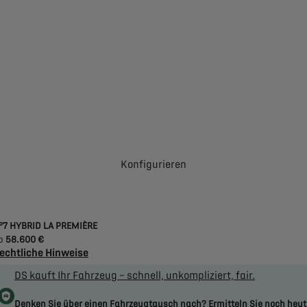
Konfigurieren
°7 HYBRID LA PREMIÈRE
b
58.600 €
echtliche Hinweise
DS kauft Ihr Fahrzeug – schnell, unkompliziert, fair.
Denken Sie über einen Fahrzeugtausch nach? Ermitteln Sie noch heu