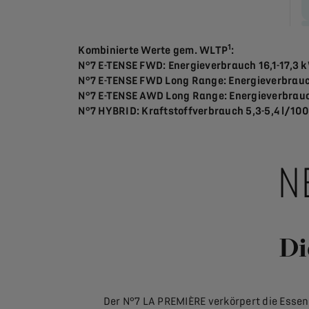
1
Kombinierte Werte gem. WLTP
:
N°7 E-TENSE FWD: Energieverbrauch 16,1-17,3 
N°7 E-TENSE FWD Long Range: Energieverbrauc
N°7 E-TENSE AWD Long Range: Energieverbrauc
N°7 HYBRID: Kraftstoffverbrauch 5,3-5,4 l/10
N
Di
Der N°7 LA PREMIÈRE verkörpert die Essenz