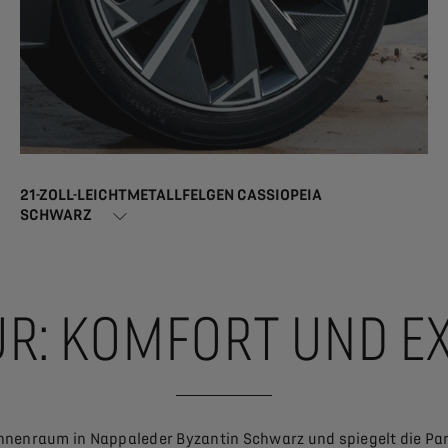
21-ZOLL-LEICHTMETALLFELGEN CASSIOPEIA
SCHWARZ
UR: KOMFORT UND E
r Innenraum in Nappaleder Byzantin Schwarz und spiegelt die 