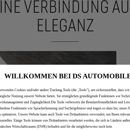
EINE VERBINDUNG A
ELEGANZ
WILLKOMMEN BEI DS AUTOMOBIL
erwenden Cookies und/oder andere Tracking-Tools (die „Tools“), um sicherzustellen, dass wir
ögliche Nutzung unserer Website bieten. Sie ermöglichen grundlegende Funktionen wie Sicher
erkmanagement und Zugänglichkeit.Die Tools verbessern die Benutzerfreundlichkeit und Leis
hiedene Funktionen wie Spracherkennung und Suchergebnisse und tragen so dazu bei, unser A
u optimieren. Unsere Website kann auch Tools von Drittanbietern verwenden, um Ihnen releva
tzustellen. Einige Tools können von Drittanbietern verarbeitet werden, die sich in Ländern auße
äischen Wirtschaftsraums (EWR) befinden und für die möglicherweise noch kein