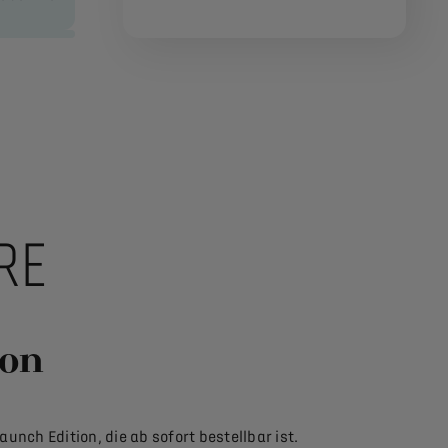
RE
ion
nch Edition, die ab sofort bestellbar ist.