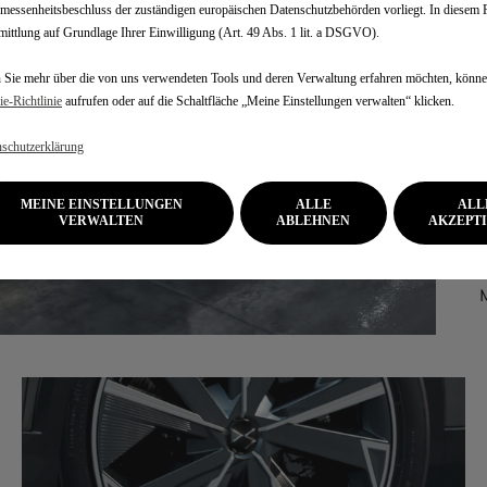
essenheitsbeschluss der zuständigen europäischen Datenschutzbehörden vorliegt. In diesem Fa
ittlung auf Grundlage Ihrer Einwilligung (Art. 49 Abs. 1 lit. a DSGVO).
Sie mehr über die von uns verwendeten Tools und deren Verwaltung erfahren möchten, könne
e‑Richtlinie
aufrufen oder auf die Schaltfläche „Meine Einstellungen verwalten“ klicken.
schutzerklärung
MEINE EINSTELLUNGEN
ALLE
ALL
VERWALTEN
ABLEHNEN
AKZEPT