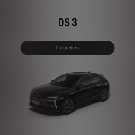
DS 3
Entdecken