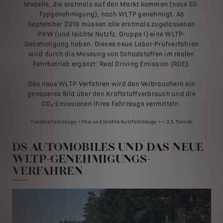
Modelle, die erstmals auf den Markt kommen (neue EG-
Typgenehmigung), nach WLTP genehmigt. Ab
September 2018 müssen alle erstmals zugelassenen
PKW (und leichte Nutzfz. Gruppe I) eine WLTP-
Genehmigung haben. Dieses neue Labor-Prüfverfahren
wird durch die Messung von Schadstoffen im realen
Fahrbetrieb ergänzt: Real Driving Emission (RDE).
Das neue WLTP-Verfahren wird den Verbrauchern ein
genaueres Bild über den Kraftstoffverbrauch und die
CO₂-Emissionen ihres Fahrzeugs vermitteln.
*Leichte Fahrzeuge = Pkw und leichte Nutzfahrzeuge < = 3,5 Tonnen
DS AUTOMOBILES UND DAS NEUE
WLTP-GENEHMIGUNGS-
VERFAHREN