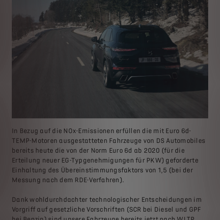
In Bezug auf die NOx-Emissionen erfüllen die mit Euro 6d-
TEMP-Motoren ausgestatteten Fahrzeuge von DS Automobiles
bereits heute die von der Norm Euro 6d ab 2020 (für die
Erteilung neuer EG-Typgenehmigungen für PKW) geforderte
Einhaltung des Übereinstimmungsfaktors von 1,5 (bei der
Messung nach dem RDE-Verfahren).
Dank wohldurchdachter technologischer Entscheidungen im
Vorgriff auf gesetzliche Vorschriften (SCR bei Diesel und GPF
bei Benzin) sind unsere Fahrzeuge bereits jetzt nach WLTP