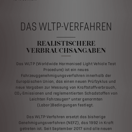
DAS WLTP-VERFAHREN
REALISTISCHERE
VERBRAUCHSANGABEN
Das WLTP (Worldwide Harmonised Light Vehicle Test
Procedure) ist ein neues
Fahrzeuggenehmigungsverfahren innerhalb der
Europäischen Union, das einen neuen Prüfzyklus und
neue Vorgaben zur Messung von Kraftstoffverbrauch,
CO₂-Emissionen und reglementierten Schadstoffen von
Leichten Fahrzeugen* unter genormten
(Labor-)Bedingungen festlegt.
Das WLTP-Verfahren ersetzt das bisherige
Genehmigungsverfahren (NEFZ), das 1992 in Kraft
getreten ist. Seit September 2017 sind alle neuen