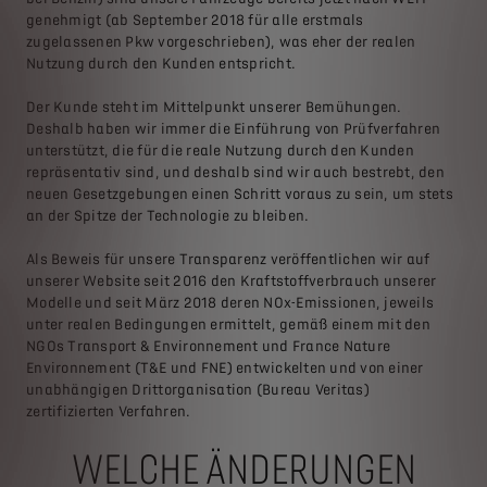
genehmigt (ab September 2018 für alle erstmals
zugelassenen Pkw vorgeschrieben), was eher der realen
Nutzung durch den Kunden entspricht.
Der Kunde steht im Mittelpunkt unserer Bemühungen.
Deshalb haben wir immer die Einführung von Prüfverfahren
unterstützt, die für die reale Nutzung durch den Kunden
repräsentativ sind, und deshalb sind wir auch bestrebt, den
neuen Gesetzgebungen einen Schritt voraus zu sein, um stets
an der Spitze der Technologie zu bleiben.
Als Beweis für unsere Transparenz veröffentlichen wir auf
unserer Website seit 2016 den Kraftstoffverbrauch unserer
Modelle und seit März 2018 deren NOx-Emissionen, jeweils
unter realen Bedingungen ermittelt, gemäß einem mit den
NGOs Transport & Environnement und France Nature
Environnement (T&E und FNE) entwickelten und von einer
unabhängigen Drittorganisation (Bureau Veritas)
zertifizierten Verfahren.
WELCHE ÄNDERUNGEN