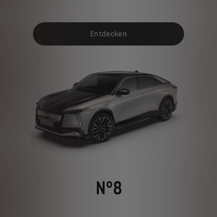
Entdecken
N°8