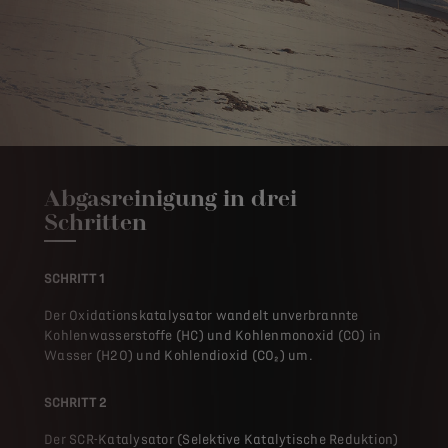
Abgasreinigung in drei
Schritten
SCHRITT 1
Der Oxidationskatalysator wandelt unverbrannte
Kohlenwasserstoffe (HC) und Kohlenmonoxid (CO) in
Wasser (H2O) und Kohlendioxid (CO₂) um.
SCHRITT 2
Der SCR-Katalysator (Selektive Katalytische Reduktion)