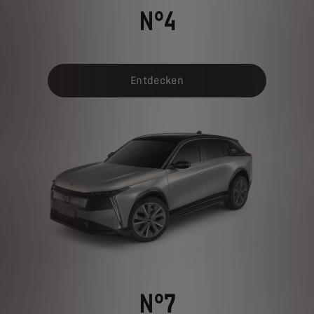
N°4
Entdecken
N°7