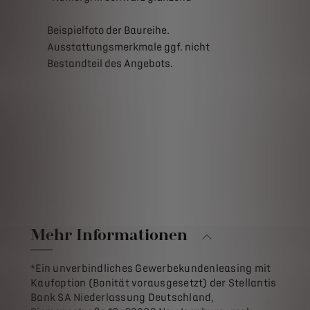
Beispielfoto der Baureihe.
Ausstattungsmerkmale ggf. nicht
Bestandteil des Angebots.
Mehr Informationen
*Ein unverbindliches Gewerbekundenleasing mit
Kaufoption (Bonität vorausgesetzt) der Stellantis
Bank SA Niederlassung Deutschland,