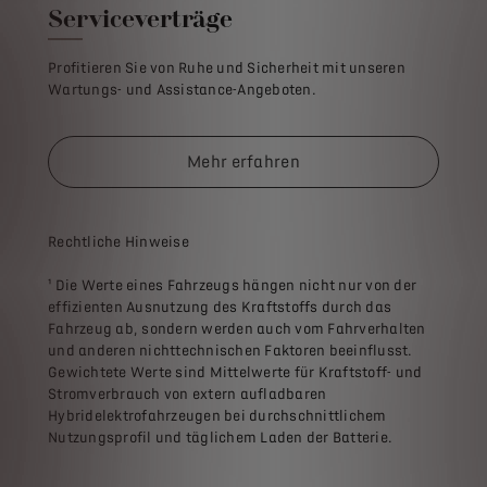
Serviceverträge
Profitieren Sie von Ruhe und Sicherheit mit unseren
Wartungs- und Assistance-Angeboten.
Mehr erfahren
Rechtliche Hinweise
¹ Die Werte eines Fahrzeugs hängen nicht nur von der
effizienten Ausnutzung des Kraftstoffs durch das
Fahrzeug ab, sondern werden auch vom Fahrverhalten
und anderen nichttechnischen Faktoren beeinflusst.
Gewichtete Werte sind Mittelwerte für Kraftstoff- und
Stromverbrauch von extern aufladbaren
Hybridelektrofahrzeugen bei durchschnittlichem
Nutzungsprofil und täglichem Laden der Batterie.