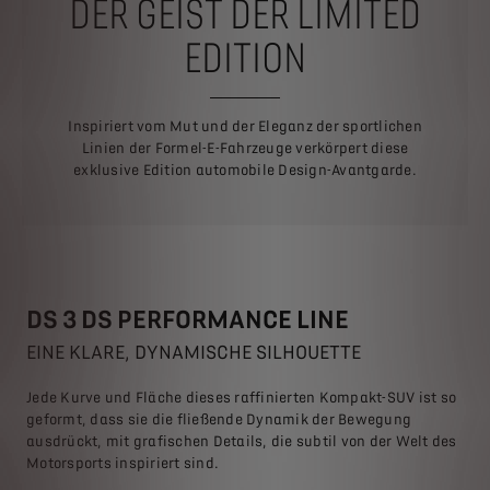
DER GEIST DER LIMITED
EDITION
Inspiriert vom Mut und der Eleganz der sportlichen
Linien der Formel-E-Fahrzeuge verkörpert diese
exklusive Edition automobile Design-Avantgarde.
DS 3 DS PERFORMANCE LINE
EINE KLARE, DYNAMISCHE SILHOUETTE
Jede Kurve und Fläche dieses raffinierten Kompakt-SUV ist so
geformt, dass sie die fließende Dynamik der Bewegung
ausdrückt, mit grafischen Details, die subtil von der Welt des
Motorsports inspiriert sind.