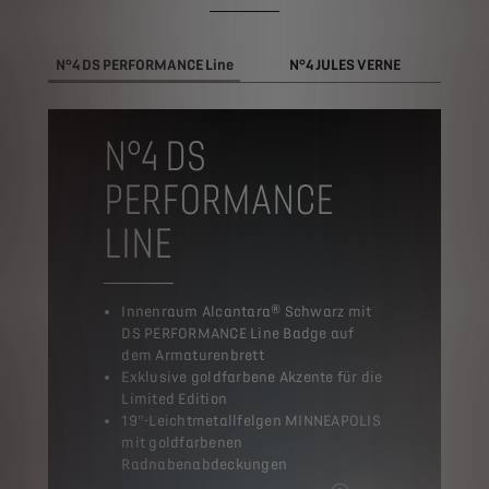
N°4 DS PERFORMANCE Line
N°4 JULES VERNE
N°4 DS
PERFORMANCE
LINE
Innenraum Alcantara® Schwarz mit
DS PERFORMANCE Line Badge auf
dem Armaturenbrett
Exklusive goldfarbene Akzente für die
Limited Edition
19"-Leichtmetallfelgen MINNEAPOLIS
mit goldfarbenen
Radnabenabdeckungen