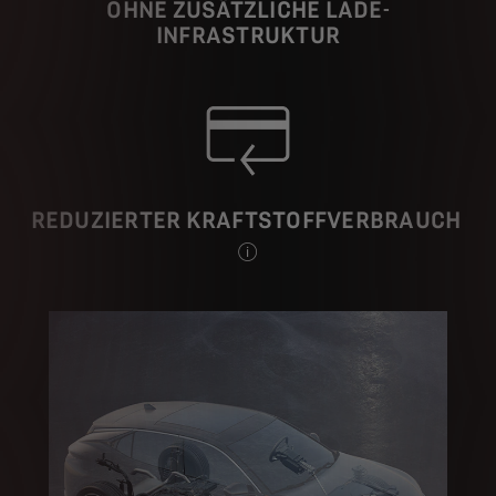
OHNE ZUSÄTZLICHE LADE-
INFRASTRUKTUR
REDUZIERTER KRAFTSTOFFVERBRAUCH
Im Durchschnitt im Vergleich zu eine