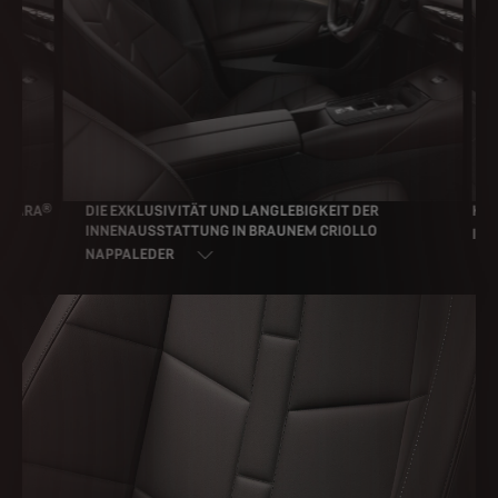
TARA®
DIE EXKLUSIVITÄT UND LANGLEBIGKEIT DER
KOMF
INNENAUSSTATTUNG IN BRAUNEM CRIOLLO
INTER
NAPPALEDER