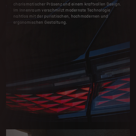
charismatischer Präsenz und einem kraftvollen Design.
Im Innenraum verschmilzt modernste Technologie
nahtlos mit der puristischen, hochmodernen und
ergonomischen Gestaltung.