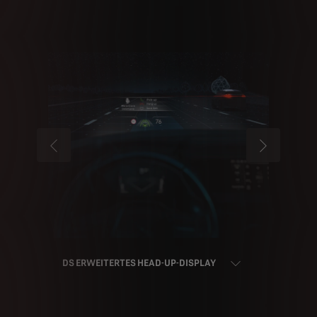
VORHERIGES
NÄCHSTES
DS ERWEITERTES HEAD-UP-DISPLAY