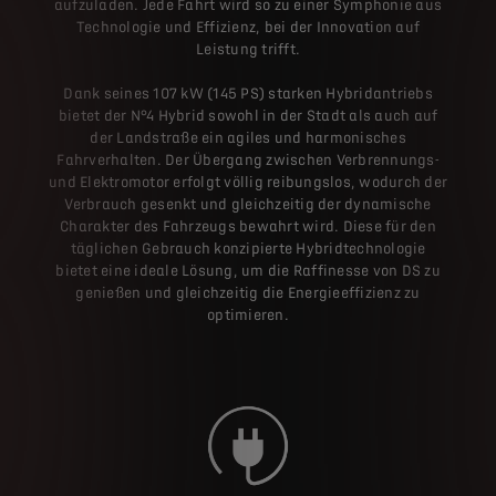
aufzuladen. Jede Fahrt wird so zu einer Symphonie aus
Technologie und Effizienz, bei der Innovation auf
Leistung trifft.
Dank seines 107 kW (145 PS) starken Hybridantriebs
bietet der N°4 Hybrid sowohl in der Stadt als auch auf
der Landstraße ein agiles und harmonisches
Fahrverhalten. Der Übergang zwischen Verbrennungs-
und Elektromotor erfolgt völlig reibungslos, wodurch der
Verbrauch gesenkt und gleichzeitig der dynamische
Charakter des Fahrzeugs bewahrt wird. Diese für den
täglichen Gebrauch konzipierte Hybridtechnologie
bietet eine ideale Lösung, um die Raffinesse von DS zu
genießen und gleichzeitig die Energieeffizienz zu
optimieren.