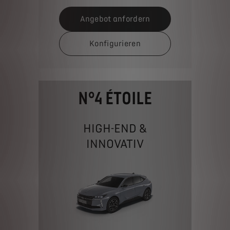
Angebot anfordern
Konfigurieren
N°4 ÉTOILE
HIGH-END &
INNOVATIV