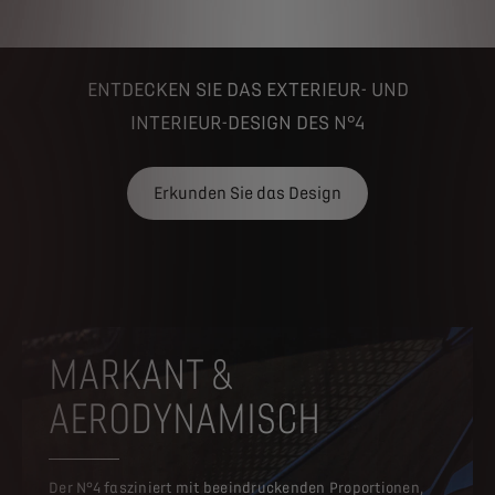
ENTDECKEN SIE DAS EXTERIEUR- UND
INTERIEUR-DESIGN DES N°4
Erkunden Sie das Design
MARKANT &
AERODYNAMISCH
Der N°4 fasziniert mit beeindruckenden Proportionen,