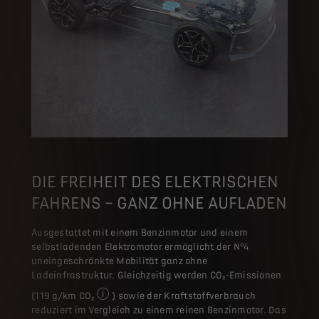
DIE FREIHEIT DES ELEKTRISCHEN
FAHRENS – GANZ OHNE AUFLADEN
Ausgestattet mit einem Benzinmotor und einem
selbstladenden Elektromotor ermöglicht der N°4
uneingeschränkte Mobilität ganz ohne
Ladeinfrastruktur. Gleichzeitig werden CO₂-Emissionen
(119 g/km CO₂
) sowie der Kraftstoffverbrauch
kombinierte Werte, gem. WLTP
reduziert im Vergleich zu einem reinen Benzinmotor. Das