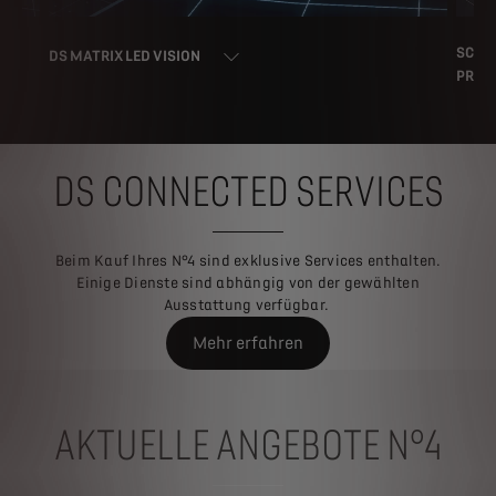
SCHL
DS MATRIX LED VISION
PROX
DS CONNECTED SERVICES
Beim Kauf Ihres N°4 sind exklusive Services enthalten.
Einige Dienste sind abhängig von der gewählten
Ausstattung verfügbar.
Mehr erfahren
AKTUELLE ANGEBOTE N°4